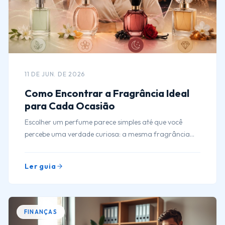
11 DE JUN. DE 2026
Como Encontrar a Fragrância Ideal
para Cada Ocasião
Escolher um perfume parece simples até que você
percebe uma verdade curiosa: a mesma fragrância
que funciona perfeitamente em um jantar romântico
pode parecer exagerada em uma reunião de trabalho
Ler guia
às oito da manhã.
FINANÇAS