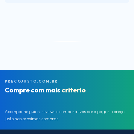
PRECOJUSTO.COM.BR
Compre com mais
criterio
Acompanhe guias, reviews e comparativos para pagar o preço
justo nas proximas compras.