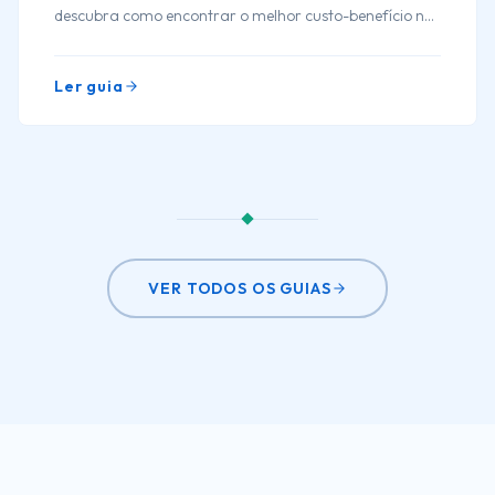
descubra como encontrar o melhor custo-benefício nas
suas compras. Dicas práticas e eficientes!
Ler guia
VER TODOS OS GUIAS