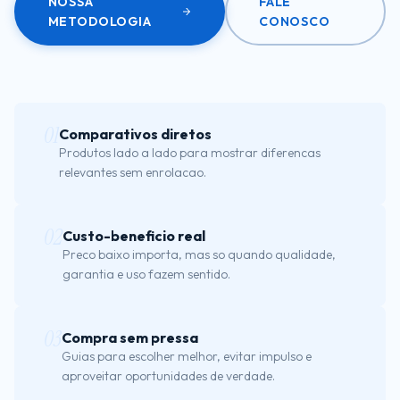
NOSSA
FALE
METODOLOGIA
CONOSCO
01
Comparativos diretos
Produtos lado a lado para mostrar diferencas
relevantes sem enrolacao.
02
Custo-beneficio real
Preco baixo importa, mas so quando qualidade,
garantia e uso fazem sentido.
03
Compra sem pressa
Guias para escolher melhor, evitar impulso e
aproveitar oportunidades de verdade.