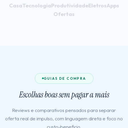
Casa
Tecnologia
Produtividade
Eletros
Apps
Ofertas
GUIAS DE COMPRA
Escolhas boas sem pagar a mais
Reviews e comparativos pensados para separar
oferta real de impulso, com linguagem direta e foco no
custo-beneficio.