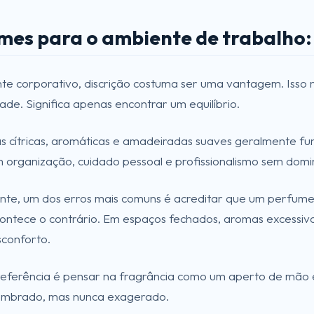
mes para o ambiente de trabalho:
e corporativo, discrição costuma ser uma vantagem. Isso 
ade. Significa apenas encontrar um equilíbrio.
s cítricas, aromáticas e amadeiradas suaves geralmente fu
 organização, cuidado pessoal e profissionalismo sem domi
nte, um dos erros mais comuns é acreditar que um perfume
contece o contrário. Em espaços fechados, aromas excessivo
conforto.
eferência é pensar na fragrância como um aperto de mão e
lembrado, mas nunca exagerado.