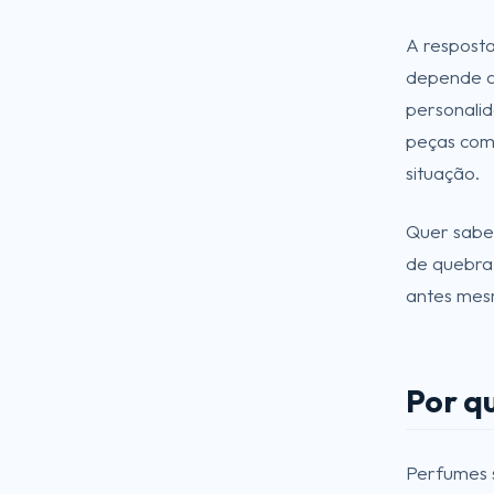
A resposta
depende ap
personalid
peças com
situação.
Quer sabe
de quebra,
antes mes
Por q
Perfumes s