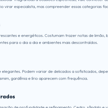
io virar especialista, mas compreender essas categorias faci
s
rescantes e energéticos. Costumam trazer notas de limão, b
ntes para o dia a dia e ambientes mais descontraídos.
e elegantes. Podem variar de delicados a sofisticados, d
asmim, gardênia e lírio aparecem com frequência.
rados
nsação de profundidade e refinamento. Cedro, sândalo e v