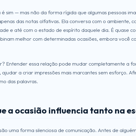
 é sim — mas não da forma rígida que algumas pessoas ima
enas das notas olfativas. Ela conversa com o ambiente, co
ade e até com o estado de espírito daquele dia. É quase 
binam melhor com determinadas ocasiões, embora você co
r? Entender essa relação pode mudar completamente a fo
 ajudar a criar impressões mais marcantes sem esforço. Af
mo das palavras.
ue a ocasião influencia tanto na 
ão uma forma silenciosa de comunicação. Antes de alguém n