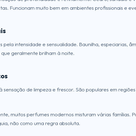
tas. Funcionam muito bem em ambientes profissionais e even
is
 pela intensidade e sensualidade. Baunilha, especiarias, â
que geralmente brilham à noite.
cos
 sensação de limpeza e frescor. São populares em regiões
te, muitos perfumes modernos misturam várias famílias. Por
uia, não como uma regra absoluta.