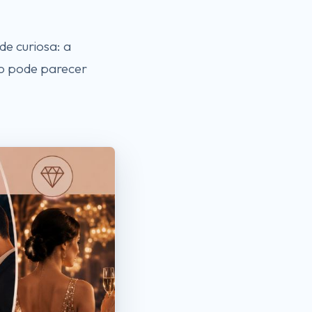
e curiosa: a
o pode parecer