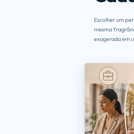
Escolher um per
mesma fragrânc
exagerada em um