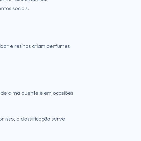
tos sociais.
mbar e resinas criam perfumes
 de clima quente e em ocasiões
 isso, a classificação serve