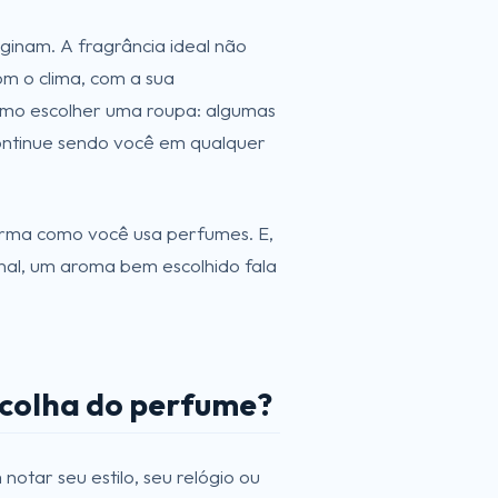
ginam. A fragrância ideal não
m o clima, com a sua
como escolher uma roupa: algumas
ntinue sendo você em qualquer
rma como você usa perfumes. E,
inal, um aroma bem escolhido fala
escolha do perfume?
otar seu estilo, seu relógio ou