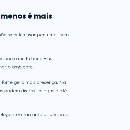
 menos é mais
não significa usar perfumes sem
ncionam muito bem. Elas
nar o ambiente.
 forte gera mais presença. Na
s podem distrair colegas e até
legante: marcante o suficiente