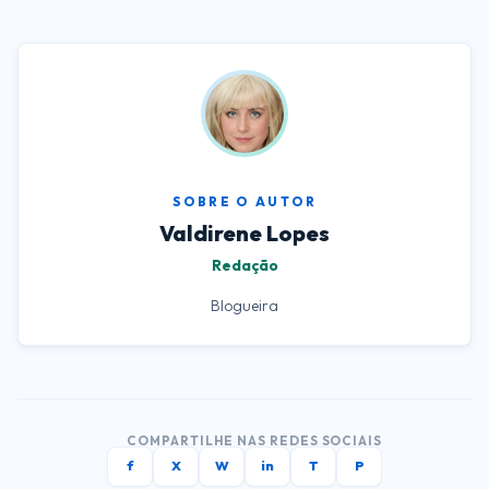
SOBRE O AUTOR
Valdirene Lopes
Redação
Blogueira
COMPARTILHE NAS REDES SOCIAIS
f
X
W
in
T
P