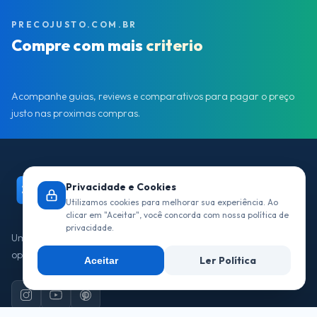
PRECOJUSTO.COM.BR
Compre com mais
criterio
Acompanhe guias, reviews e comparativos para pagar o preço
justo nas proximas compras.
Privacidade e Cookies
Utilizamos cookies para melhorar sua experiência. Ao
precojusto.com.br
clicar em "Aceitar", você concorda com nossa política de
privacidade.
Um guia de compras feito para comparar produtos, destacar
oportunidades e ajudar voce a pagar somente o que vale.
Ler Política
Aceitar