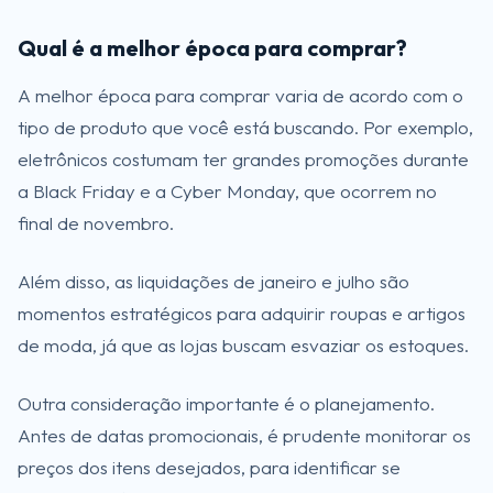
Qual é a melhor época para comprar?
A melhor época para comprar varia de acordo com o
tipo de produto que você está buscando. Por exemplo,
eletrônicos costumam ter grandes promoções durante
a Black Friday e a Cyber Monday, que ocorrem no
final de novembro.
Além disso, as liquidações de janeiro e julho são
momentos estratégicos para adquirir roupas e artigos
de moda, já que as lojas buscam esvaziar os estoques.
Outra consideração importante é o planejamento.
Antes de datas promocionais, é prudente monitorar os
preços dos itens desejados, para identificar se