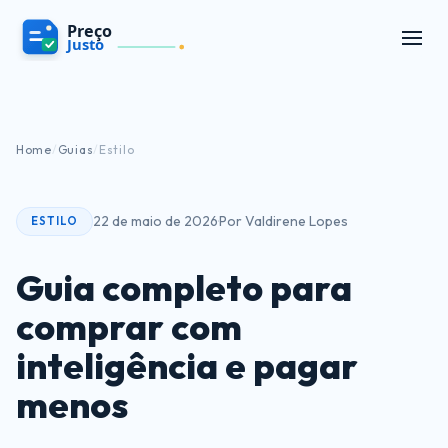
Home
/
Guias
/
Estilo
22 de maio de 2026
·
Por Valdirene Lopes
ESTILO
Guia completo para
comprar com
inteligência e pagar
menos