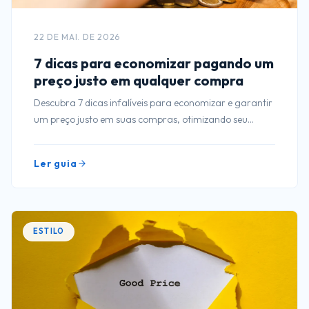
22 DE MAI. DE 2026
7 dicas para economizar pagando um
preço justo em qualquer compra
Descubra 7 dicas infalíveis para economizar e garantir
um preço justo em suas compras, otimizando seu
orçamento e aumentando sua satisfação!
Ler guia
ESTILO