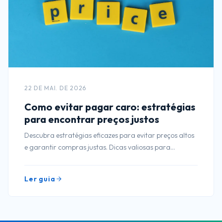
22 DE MAI. DE 2026
Como evitar pagar caro: estratégias
para encontrar preços justos
Descubra estratégias eficazes para evitar preços altos
e garantir compras justas. Dicas valiosas para
economizar em suas aquisições!
Ler guia