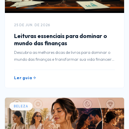
25 DE JUN. DE 2026
Leituras essenciais para dominar o
mundo das finanças
Descubra as melhores dicas de livros para dominar o
mundo das finanças e transformar sua vida financeira
com leitura essencial e prática.
Ler guia
BELEZA