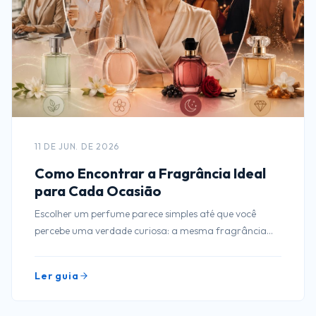
11 DE JUN. DE 2026
Como Encontrar a Fragrância Ideal
para Cada Ocasião
Escolher um perfume parece simples até que você
percebe uma verdade curiosa: a mesma fragrância
que funciona perfeitamente em um jantar romântico
pode parecer exagerada em uma reunião de trabalho
Ler guia
às oito da manhã.