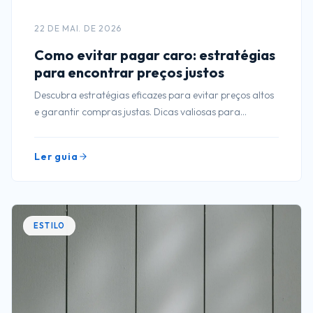
22 DE MAI. DE 2026
Como evitar pagar caro: estratégias
para encontrar preços justos
Descubra estratégias eficazes para evitar preços altos
e garantir compras justas. Dicas valiosas para
economizar em suas aquisições!
Ler guia
ESTILO