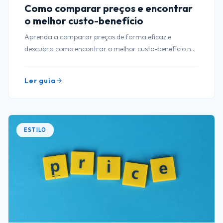
Como comparar preços e encontrar
o melhor custo-benefício
Aprenda a comparar preços de forma eficaz e
descubra como encontrar o melhor custo-benefício nas
suas compras. Dicas práticas e eficientes!
Ler guia
ESTILO