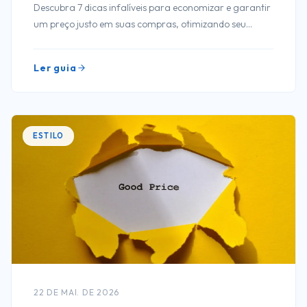
Descubra 7 dicas infalíveis para economizar e garantir
um preço justo em suas compras, otimizando seu
orçamento e aumentando sua satisfação!
Ler guia
ESTILO
22 DE MAI. DE 2026