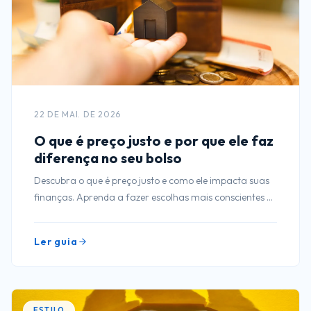
22 DE MAI. DE 2026
O que é preço justo e por que ele faz
diferença no seu bolso
Descubra o que é preço justo e como ele impacta suas
finanças. Aprenda a fazer escolhas mais conscientes e
economizar no dia a dia.
Ler guia
ESTILO