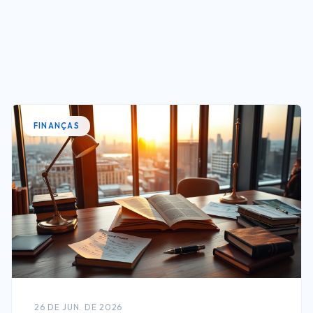
FINANÇAS
26 DE JUN. DE 2026