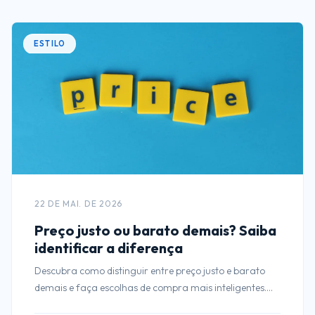
ESTILO
22 DE MAI. DE 2026
Preço justo ou barato demais? Saiba
identificar a diferença
Descubra como distinguir entre preço justo e barato
demais e faça escolhas de compra mais inteligentes.
Aprenda a valorizar seu investimento!