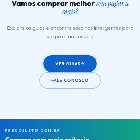
Vamos comprar melhor
sem pagar a
mais?
Explore os guias e encontre escolhas inteligentes para
sua proxima compra.
VER GUIAS
FALE CONOSCO
PRECOJUSTO.COM.BR
Compre com mais
criterio