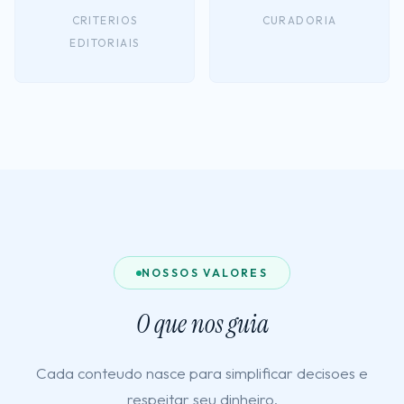
CRITERIOS
CURADORIA
EDITORIAIS
NOSSOS VALORES
O que nos guia
Cada conteudo nasce para simplificar decisoes e
respeitar seu dinheiro.